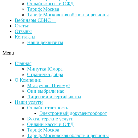
Онлайн-кассы и ОФД
Тариф: Москва
Тариф: Московская область и регионы
Вебинары СБИС++
Статьи
Отзывы
Контакты
Наши реквизиты
Menu
Главная
Минутка Юмора
Страничка добра
О Компании
Мы лучше. Почему?
Они выбрали нас
Лицензии и сертификаты
Наши услуги
Онлайн отчетность
Электронный документооборот
Бухгалтерские услуги
Онлайн-кассы и ОФД
Тариф: Москва
Тариф: Московская область и регионы