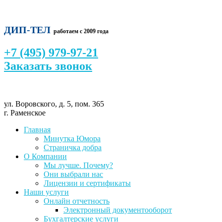
ДИП-ТЕЛ
работаем с 2009 года
+7 (495) 979-97-21
Заказать звонок
ул. Воровского, д. 5, пом. 365
г. Раменское
Главная
Минутка Юмора
Страничка добра
О Компании
Мы лучше. Почему?
Они выбрали нас
Лицензии и сертификаты
Наши услуги
Онлайн отчетность
Электронный документооборот
Бухгалтерские услуги