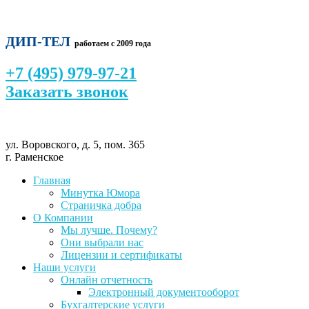
ДИП-ТЕЛ
работаем с 2009 года
+7 (495) 979-97-21
Заказать звонок
ул. Воровского, д. 5, пом. 365
г. Раменское
Главная
Минутка Юмора
Страничка добра
О Компании
Мы лучше. Почему?
Они выбрали нас
Лицензии и сертификаты
Наши услуги
Онлайн отчетность
Электронный документооборот
Бухгалтерские услуги