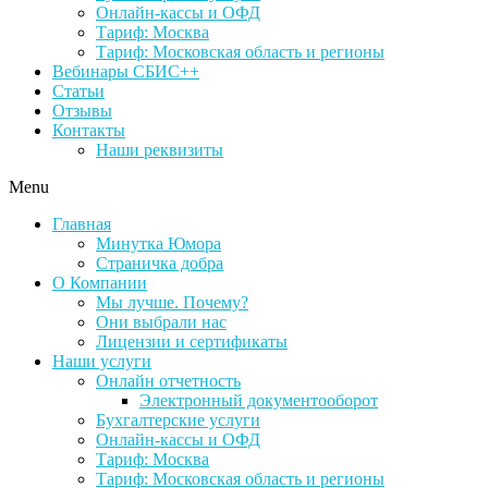
Онлайн-кассы и ОФД
Тариф: Москва
Тариф: Московская область и регионы
Вебинары СБИС++
Статьи
Отзывы
Контакты
Наши реквизиты
Menu
Главная
Минутка Юмора
Страничка добра
О Компании
Мы лучше. Почему?
Они выбрали нас
Лицензии и сертификаты
Наши услуги
Онлайн отчетность
Электронный документооборот
Бухгалтерские услуги
Онлайн-кассы и ОФД
Тариф: Москва
Тариф: Московская область и регионы