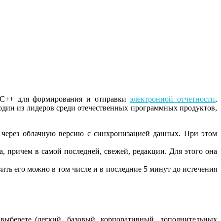
БИС++ для формирования и отправки
электронной отчетности
,
 один из лидеров среди отечественных программных продуктов,
е через облачную версию с синхронизацией данных. При этом
, причем в самой последней, свежей, редакции. Для этого она
вить его можно в том числе и в последние 5 минут до истечения
ыберете (легкий, базовый, корпоративный, дополнительных