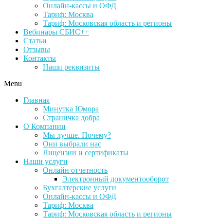
Онлайн-кассы и ОФД
Тариф: Москва
Тариф: Московская область и регионы
Вебинары СБИС++
Статьи
Отзывы
Контакты
Наши реквизиты
Menu
Главная
Минутка Юмора
Страничка добра
О Компании
Мы лучше. Почему?
Они выбрали нас
Лицензии и сертификаты
Наши услуги
Онлайн отчетность
Электронный документооборот
Бухгалтерские услуги
Онлайн-кассы и ОФД
Тариф: Москва
Тариф: Московская область и регионы