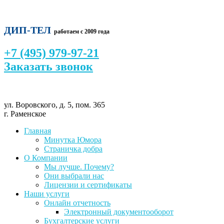
ДИП-ТЕЛ
работаем с 2009 года
+7 (495) 979-97-21
Заказать звонок
ул. Воровского, д. 5, пом. 365
г. Раменское
Главная
Минутка Юмора
Страничка добра
О Компании
Мы лучше. Почему?
Они выбрали нас
Лицензии и сертификаты
Наши услуги
Онлайн отчетность
Электронный документооборот
Бухгалтерские услуги