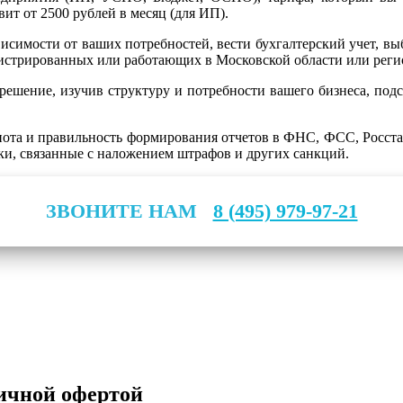
ит от 2500 рублей в месяц (для ИП).
симости от ваших потребностей, вести бухгалтерский учет, выб
гистрированных или работающих в Московской области или реги
ешение, изучив структуру и потребности вашего бизнеса, подск
ота и правильность формирования отчетов в ФНС, ФСС, Росстат
ки, связанные с наложением штрафов и других санкций.
ЗВОНИТЕ НАМ
8 (495) 979-97-21
личной офертой